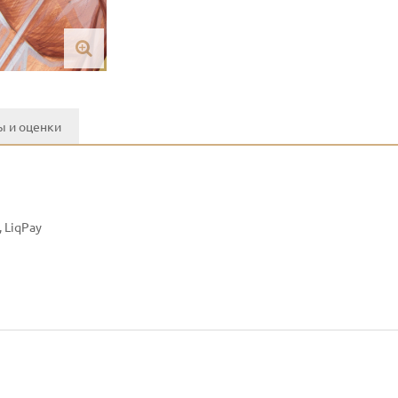
 и оценки
 LiqPay