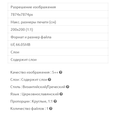
Разрешение изображения
7874x7874px
Макс. размеры печати (см)
200x200 (1:1)
Формат и размер файла
tif, 66.05MB
Слои
Содержит слои
Качество изображения
:
5++
Слои
:
Содержит слои
Стиль
:
Византийский/Греческий
Язык
:
Церковнославянский
Пропорции
:
Круглые, 1:1
Количество файлов
:
1