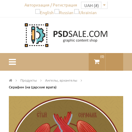
Авторизация / Регистрация
(
0
)
Продукты
Ангелы, архангелы
Серафим (на Царские врата)