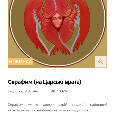
НОВИНКА
Серафим (на Царські врата)
Код товару: 0734a
10026
Серафи́м — в християнській традиції найвищий
ангельський чин, найбільш наближений до Бога.