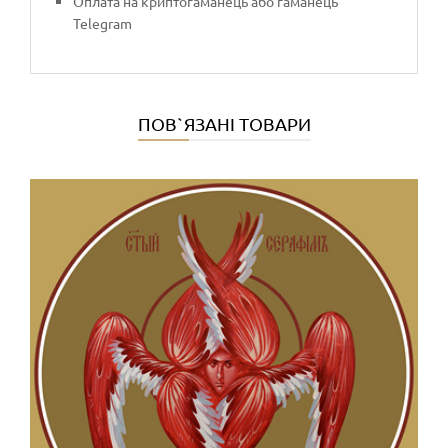
Оплата на криптогаманець або гаманець
Telegram
ПОВ`ЯЗАНІ ТОВАРИ