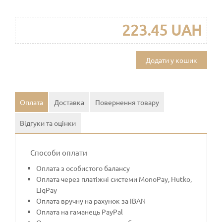
223.45 UAH
Додати у кошик
Оплата
Доставка
Повернення товару
Відгуки та оцінки
Способи оплати
Оплата з особистого балансу
Оплата через платіжні системи MonoPay, Hutko,
LiqPay
Оплата вручну на рахунок за IBAN
Оплата на гаманець PayPal