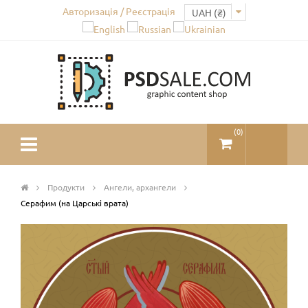
Авторизація / Реєстрація
(
0
)
Продукти
Ангели, архангели
Серафим (на Царські врата)