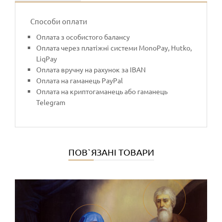
Способи оплати
Оплата з особистого балансу
Оплата через платіжні системи MonoPay, Hutko,
LiqPay
Оплата вручну на рахунок за IBAN
Оплата на гаманець PayPal
Оплата на криптогаманець або гаманець
Telegram
ПОВ`ЯЗАНІ ТОВАРИ