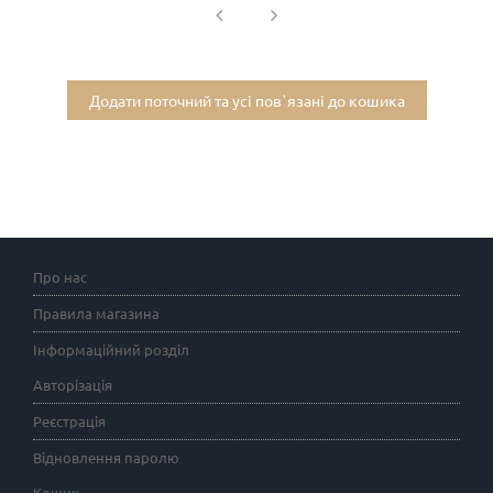
Додати поточний та усі пов`язані до кошика
Про нас
Правила магазина
Інформаційний розділ
Авторізація
Реєстрація
Відновлення паролю
Кошик