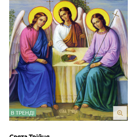
В ТРЕНДІ
Свята Трійця