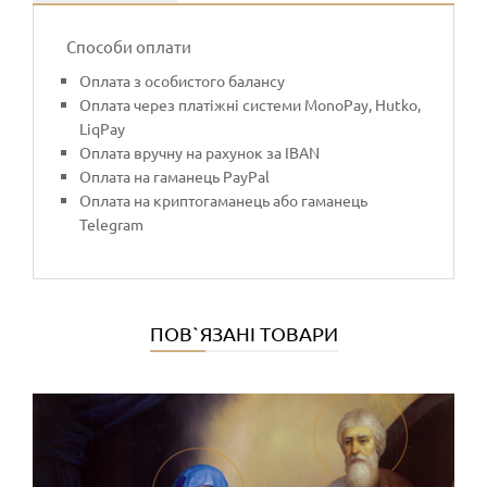
Способи оплати
Оплата з особистого балансу
Оплата через платіжні системи MonoPay, Hutko,
LiqPay
Оплата вручну на рахунок за IBAN
Оплата на гаманець PayPal
Оплата на криптогаманець або гаманець
Telegram
ПОВ`ЯЗАНІ ТОВАРИ