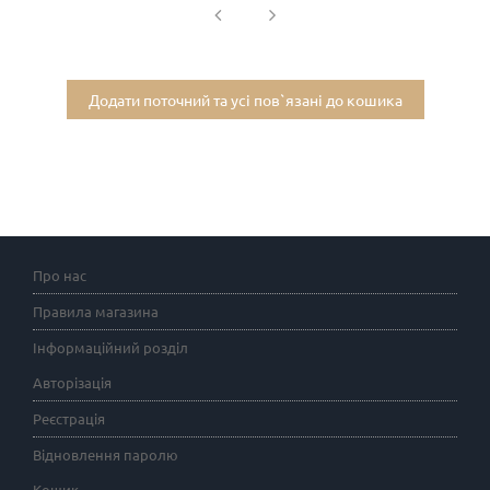
Додати поточний та усі пов`язані до кошика
Про нас
Правила магазина
Інформаційний розділ
Авторізація
Реєстрація
Відновлення паролю
Кошик