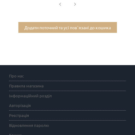
Додати поточний та усі пов`язані до кошика
Про нас
Правила магазина
Інформаційний розділ
Авторізація
Реєстрація
Відновлення паролю
Кошик