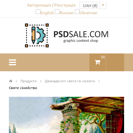
Авторизація / Реєстрація
(
0
)
Продукти
Дванадесяті свята та сюжети
Святе сімейство