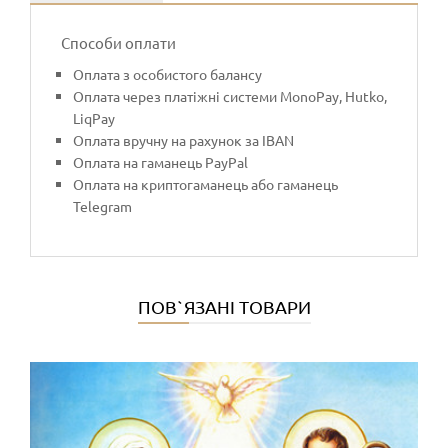
Способи оплати
Оплата з особистого балансу
Оплата через платіжні системи MonoPay, Hutko,
LiqPay
Оплата вручну на рахунок за IBAN
Оплата на гаманець PayPal
Оплата на криптогаманець або гаманець
Telegram
ПОВ`ЯЗАНІ ТОВАРИ