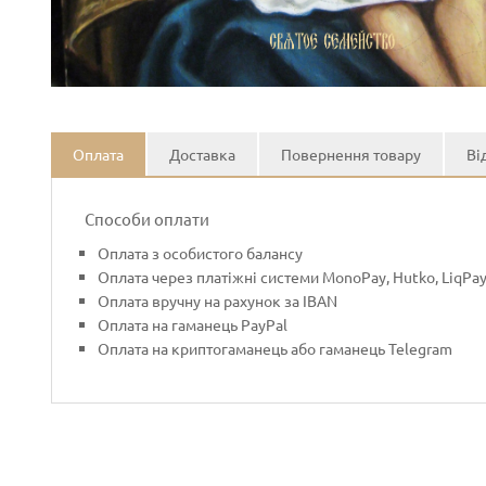
Оплата
Доставка
Повернення товару
Ві
Способи оплати
Оплата з особистого балансу
Оплата через платіжні системи MonoPay, Hutko, LiqPa
Оплата вручну на рахунок за IBAN
Оплата на гаманець PayPal
Оплата на криптогаманець або гаманець Telegram