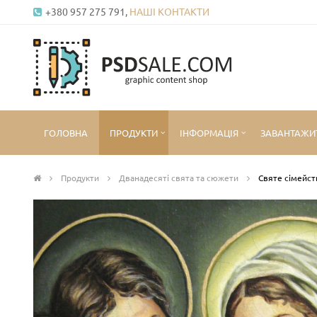
+380 957 275 791,
НАШІ КОНТАКТИ
ГОЛОВНА
ПРОДУКТИ
ІНФОРМАЦІЯ
ЗАВАНТАЖИ
Продукти
Дванадесяті свята та сюжети
Святе сімейст