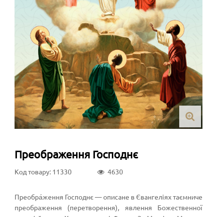
Преображення Господнє
Код товару: 11330
4630
Преобра́ження Господнє — описане в Євангеліях таємниче
преображення (перетворення), явлення Божественної