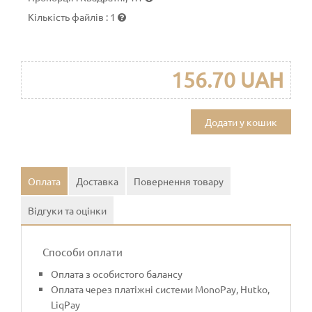
Кількість файлів
:
1
156.70 UAH
Додати у кошик
Оплата
Доставка
Повернення товару
Відгуки та оцінки
Способи оплати
Оплата з особистого балансу
Оплата через платіжні системи MonoPay, Hutko,
LiqPay