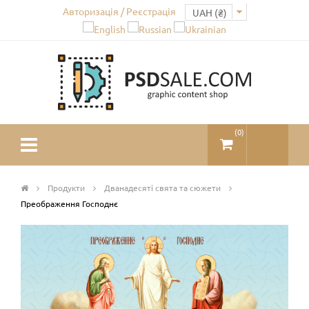
Авторизація / Реєстрація
(
0
)
Продукти
Дванадесяті свята та сюжети
Преображення Господнє