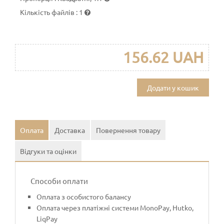
Кількість файлів
:
1
156.62 UAH
Додати у кошик
Оплата
Доставка
Повернення товару
Відгуки та оцінки
Способи оплати
Оплата з особистого балансу
Оплата через платіжні системи MonoPay, Hutko,
LiqPay