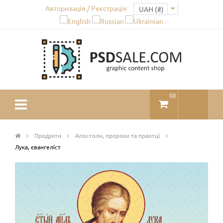
Авторизація / Реєстрація
(
0
)
Продукти
Апостоли, пророки та праотці
Лука, євангеліст