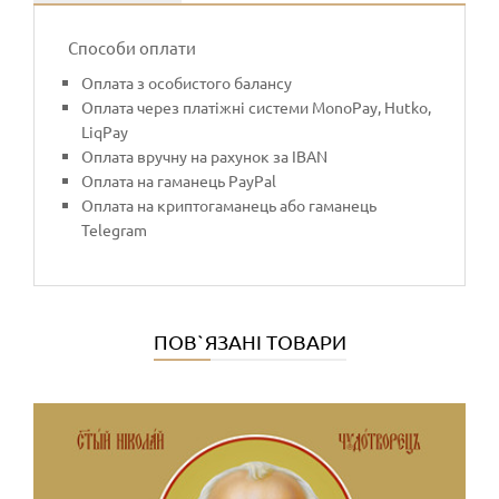
Способи оплати
Оплата з особистого балансу
Оплата через платіжні системи MonoPay, Hutko,
LiqPay
Оплата вручну на рахунок за IBAN
Оплата на гаманець PayPal
Оплата на криптогаманець або гаманець
Telegram
ПОВ`ЯЗАНІ ТОВАРИ