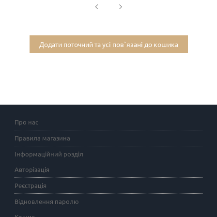
Додати поточний та усі пов`язані до кошика
Про нас
Правила магазина
Інформаційний розділ
Авторізація
Реєстрація
Відновлення паролю
Кошик