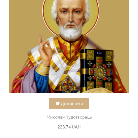
До кошика
Миколай Чудотворець
223.74 UAH