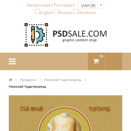
Авторизація / Реєстрація
(
0
)
Продукти
Миколай Чудотворець
Миколай Чудотворець