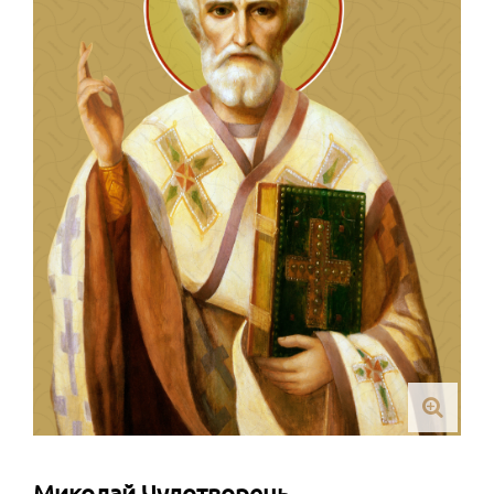
Миколай Чудотворець