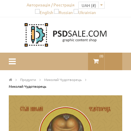
Авторизація / Реєстрація
(
0
)
Продукти
Миколай Чудотворець
Миколай Чудотворець