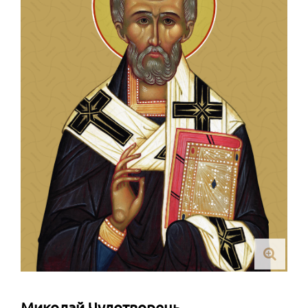
Миколай Чудотворець