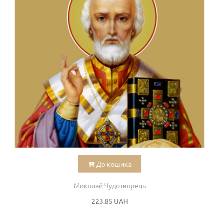
До кошика
Миколай Чудотворець
223.85 UAH