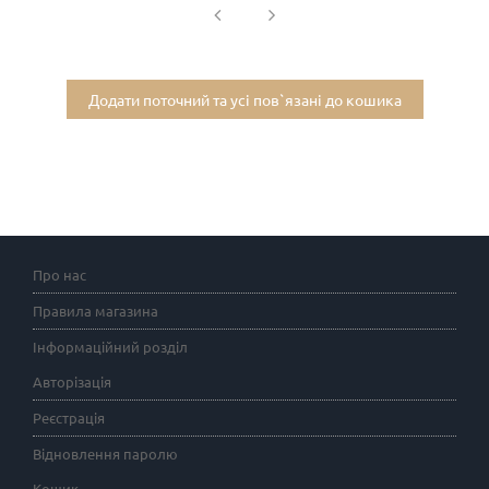
Додати поточний та усі пов`язані до кошика
Про нас
Правила магазина
Інформаційний розділ
Авторізація
Реєстрація
Відновлення паролю
Кошик