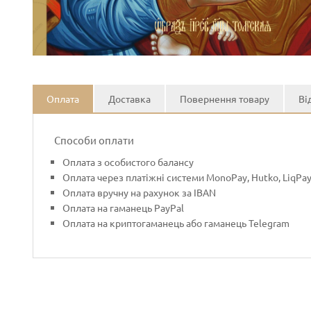
Оплата
Доставка
Повернення товару
Ві
Способи оплати
Оплата з особистого балансу
Оплата через платіжні системи MonoPay, Hutko, LiqPa
Оплата вручну на рахунок за IBAN
Оплата на гаманець PayPal
Оплата на криптогаманець або гаманець Telegram