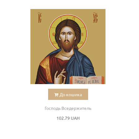
До кошика
Господь Вседержитель
102.79 UAH