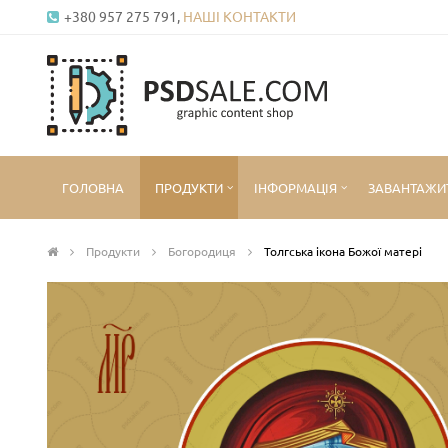
+380 957 275 791,
НАШІ КОНТАКТИ
ГОЛОВНА
ПРОДУКТИ
ІНФОРМАЦІЯ
ЗАВАНТАЖИ
Продукти
Богородиця
Толгська ікона Божої матері