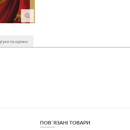
дгуки та оцінки
y
ПОВ`ЯЗАНІ ТОВАРИ