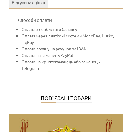
Відгуки та оцінки
Способи оплати
Оплата з особистого балансу
Оплата через платіжні системи MonoPay, Hutko,
LiqPay
Оплата вручну на рахунок за IBAN
Оплата на гаманець PayPal
Оплата на криптогаманець або гаманець
Telegram
ПОВ`ЯЗАНІ ТОВАРИ