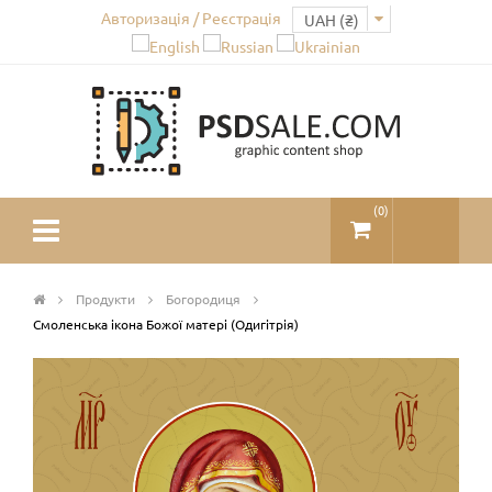
Авторизація / Реєстрація
(
0
)
Продукти
Богородиця
Смоленська ікона Божої матері (Одигітрія)