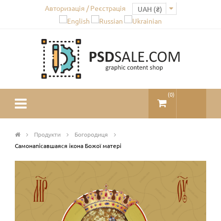
Авторизація / Реєстрація
(
0
)
Продукти
Богородиця
Самонапісавшаяся ікона Божої матері