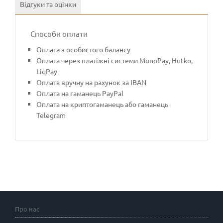
Відгуки та оцінки
Способи оплати
Оплата з особистого балансу
Оплата через платіжні системи MonoPay, Hutko,
LiqPay
Оплата вручну на рахунок за IBAN
Оплата на гаманець PayPal
Оплата на криптогаманець або гаманець
Telegram
Про нас