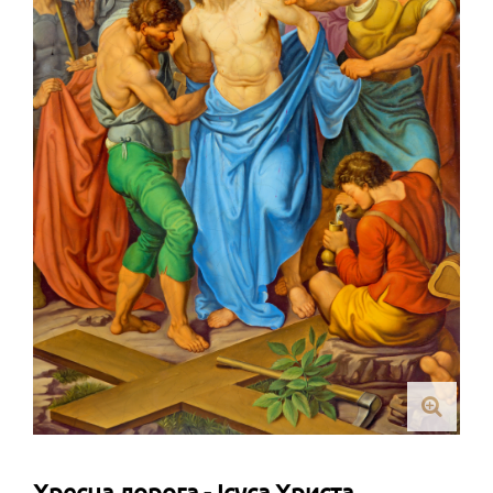
Хресна дорога - Ісуса Христа