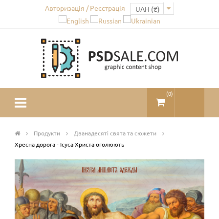
Авторизація / Реєстрація
(
0
)
Продукти
Дванадесяті свята та сюжети
Хресна дорога - Ісуса Христа оголюють