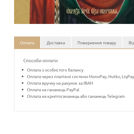
Оплата
Доставка
Повернення товару
Ві
Способи оплати
Оплата з особистого балансу
Оплата через платіжні системи MonoPay, Hutko, LiqPa
Оплата вручну на рахунок за IBAN
Оплата на гаманець PayPal
Оплата на криптогаманець або гаманець Telegram