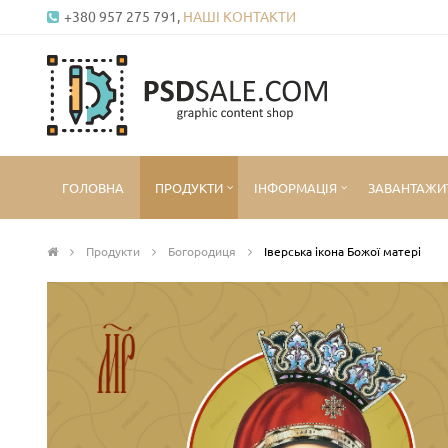
+380 957 275 791,
НАШІ КОНТАКТИ
ГОЛОВНА
ПРОДУКТИ
ІНФОРМАЦІЯ
ЗАВАНТАЖИ
Продукти
Богородиця
Іверська ікона Божої матері