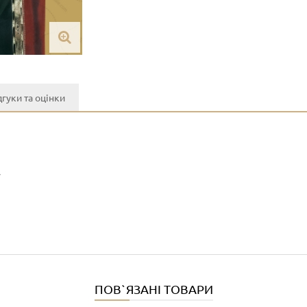
дгуки та оцінки
y
ПОВ`ЯЗАНІ ТОВАРИ