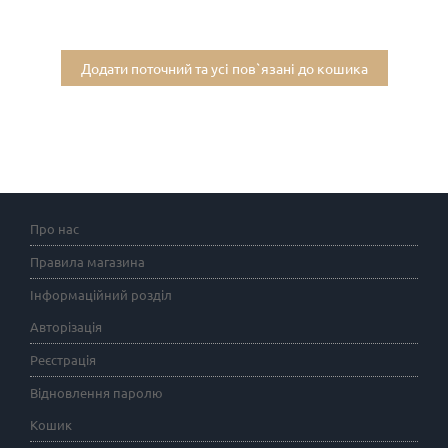
Додати поточний та усі пов`язані до кошика
Про нас
Правила магазина
Інформаційний розділ
Авторізація
Реєстрація
Відновлення паролю
Кошик