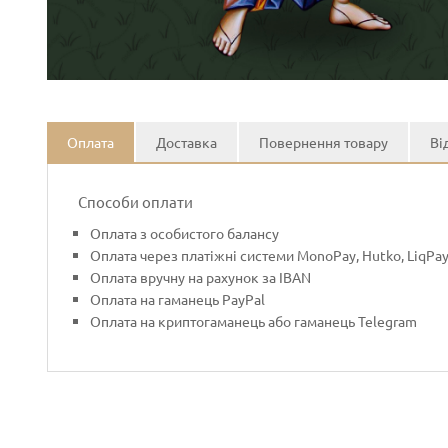
Оплата
Доставка
Повернення товару
Ві
Способи оплати
Оплата з особистого балансу
Оплата через платіжні системи MonoPay, Hutko, LiqPa
Оплата вручну на рахунок за IBAN
Оплата на гаманець PayPal
Оплата на криптогаманець або гаманець Telegram