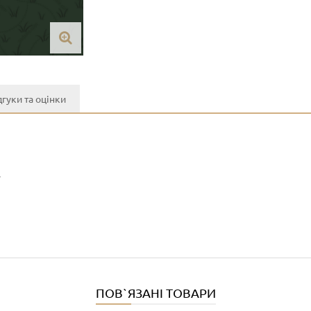
дгуки та оцінки
y
ПОВ`ЯЗАНІ ТОВАРИ