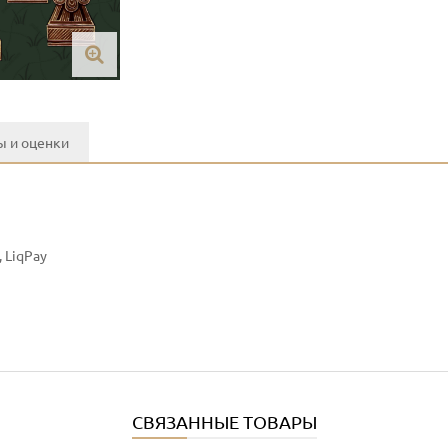
 и оценки
 LiqPay
СВЯЗАННЫЕ ТОВАРЫ