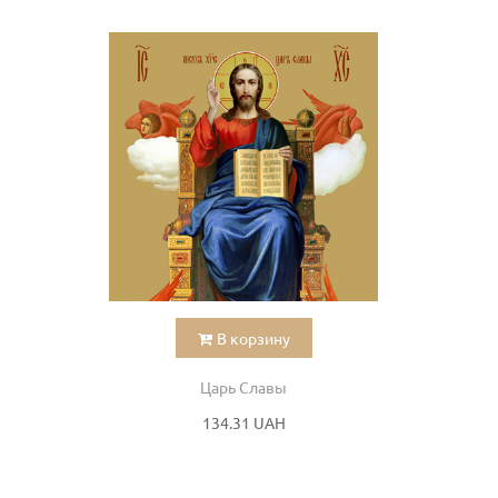
В корзину
Царь Славы
134.31 UAH