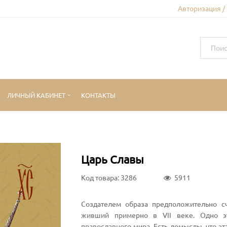
Авторизация /
ЛИЧНЫЙ КАБИНЕТ
КОНТАКТЫ
Царь Славы
Код товара: 3286
5911
Создателем образа предположительно с
живший примерно в VII веке. Одно э
православного мира. Есть домыслы, что э