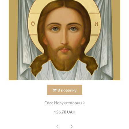
В корзину
Спас Нерукотворный
156.70 UAH