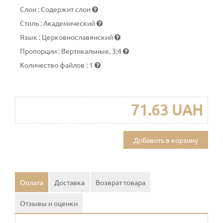
Слои
:
Содержит слои
Стиль
:
Академический
Язык
:
Церковнославянский
Пропорции
:
Вертикальные, 3:4
Количество файлов
:
1
71.63 UAH
Добавить в корзину
Оплата
Доставка
Возврат товара
Отзывы и оценки