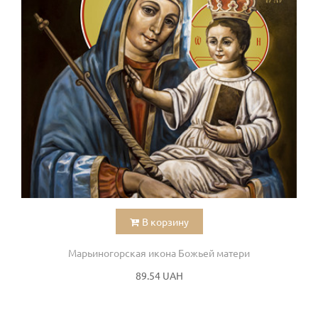
В корзину
Марьиногорская икона Божьей матери
89.54 UAH