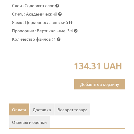
Слои
:
Содержит слои
Стиль
:
Академический
Язык
:
Церковнославянский
Пропорции
:
Вертикальные, 3:4
Количество файлов
:
1
134.31 UAH
Добавить в корзину
Оплата
Доставка
Возврат товара
Отзывы и оценки