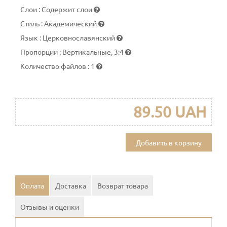
Слои
:
Содержит слои
Стиль
:
Академический
Язык
:
Церковнославянский
Пропорции
:
Вертикальные, 3:4
Количество файлов
:
1
89.50 UAH
Добавить в корзину
Оплата
Доставка
Возврат товара
Отзывы и оценки