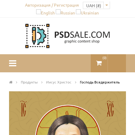
Авторизация / Регистрация
(
0
)
Продукты
Иисус Христос
Господь Вседержитель