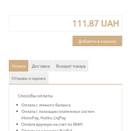
111.87 UAH
Добавить в корзину
Оплата
Доставка
Возврат товара
Отзывы и оценки
Способы оплаты
Оплата с личного баланса
Оплата с помощью платежных систем
MonoPay, Hutko, LiqPay
Оплата вручную на счет по IBAN
Оплата на кошелек PayPal