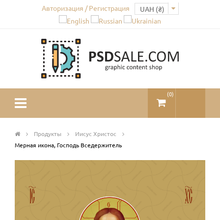
Авторизация / Регистрация
(
0
)
Продукты
Иисус Христос
Мерная икона, Господь Вседержитель