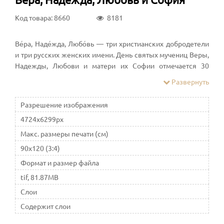
Код товара: 8660
8181
Ве́ра, Наде́жда, Любо́вь — три христианских добродетели
и три русских женских имени. День святых мучениц Веры,
Надежды, Любови и матери их Софии отмечается 30
сентября
Развернуть
Разрешение изображения
4724x6299px
Макс. размеры печати (см)
90x120 (3:4)
Формат и размер файла
tif, 81.87MB
Слои
Содержит слои