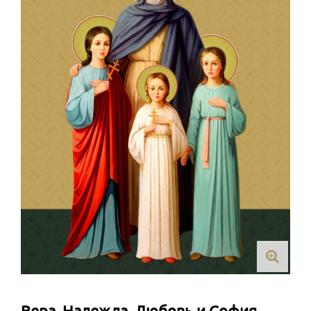
Вера, Надежда, Любовь и София