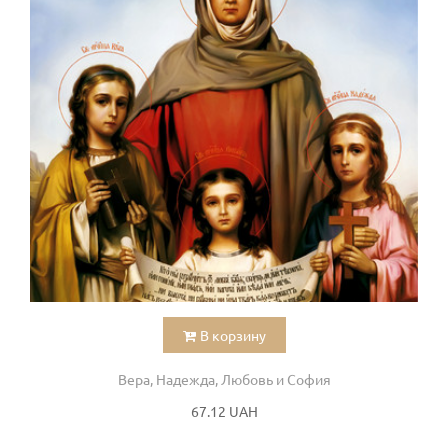
В корзину
Вера, Надежда, Любовь и София
67.12 UAH