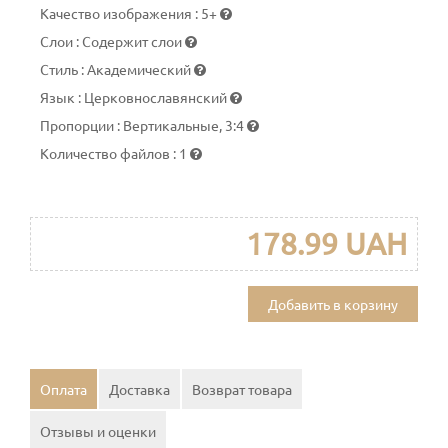
Качество изображения
:
5+
Слои
:
Содержит слои
Стиль
:
Академический
Язык
:
Церковнославянский
Пропорции
:
Вертикальные, 3:4
Количество файлов
:
1
178.99 UAH
Добавить в корзину
Оплата
Доставка
Возврат товара
Отзывы и оценки