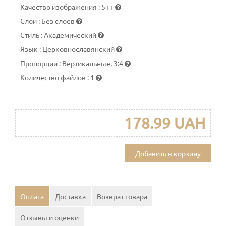
Качество изображения
:
5++
Слои
:
Без слоев
Стиль
:
Академический
Язык
:
Церковнославянский
Пропорции
:
Вертикальные, 3:4
Количество файлов
:
1
178.99 UAH
Добавить в корзину
Оплата
Доставка
Возврат товара
Отзывы и оценки