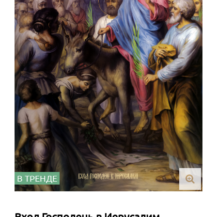
В ТРЕНДЕ
Вход Господень в Иерусалим