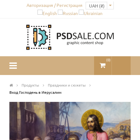
Авторизация / Регистрация
(
0
)
Продукты
Праздники и сюжеты
Вход Господень в Иерусалим