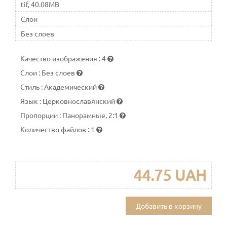
tif, 40.08MB
Слои
Без слоев
Качество изображения
:
4
Слои
:
Без слоев
Стиль
:
Академический
Язык
:
Церковнославянский
Пропорции
:
Панорамные, 2:1
Количество файлов
:
1
44.75 UAH
Добавить в корзину