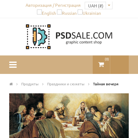
Авторизация / Регистрация
(
0
)
Продукты
Праздники и сюжеты
Тайная вечеря