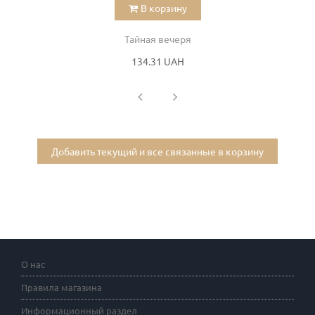
В корзину
Тайная вечеря
134.31 UAH
Добавить текущий и все связанные в корзину
О нас
Правила магазина
Информационный раздел