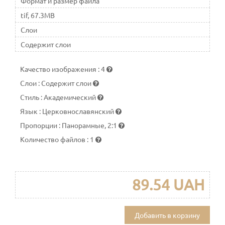
Формат и размер файла
tif, 67.3MB
Слои
Содержит слои
Качество изображения
:
4
Слои
:
Содержит слои
Стиль
:
Академический
Язык
:
Церковнославянский
Пропорции
:
Панорамные, 2:1
Количество файлов
:
1
89.54 UAH
Добавить в корзину