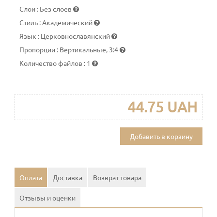
Слои
:
Без слоев
Стиль
:
Академический
Язык
:
Церковнославянский
Пропорции
:
Вертикальные, 3:4
Количество файлов
:
1
44.75 UAH
Добавить в корзину
Оплата
Доставка
Возврат товара
Отзывы и оценки