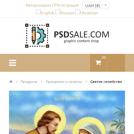
Авторизация / Регистрация
(
0
)
Продукты
Праздники и сюжеты
Святое семейство