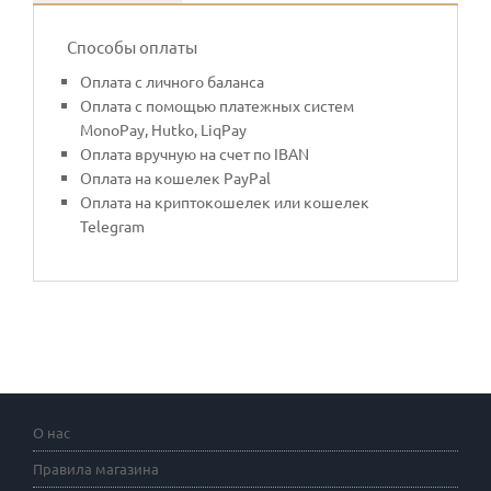
Способы оплаты
Оплата с личного баланса
Оплата с помощью платежных систем
MonoPay, Hutko, LiqPay
Оплата вручную на счет по IBAN
Оплата на кошелек PayPal
Оплата на криптокошелек или кошелек
Telegram
О нас
Правила магазина