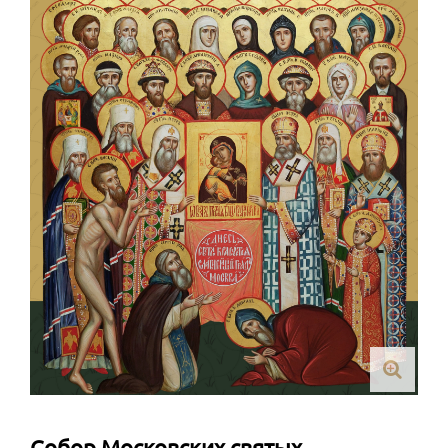
Собор Московских святых