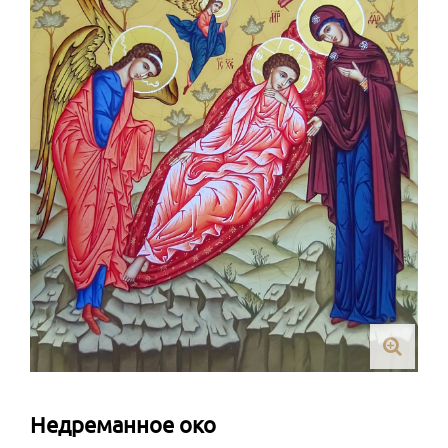
Недреманное око