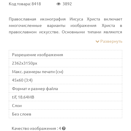
Код товара: 8418
3892
Православная иконография Иисуса Христа включает
многочисленные варианты изображения Христа в
православном искусстве. Основными типами являются
Пантократор и Спас Нерукотворный
Развернуть
Разрешение изображения
2362x3150px
Макс. размеры печати (см)
45x60 (3:4)
Формат и размер файла
tif, 18.64MB
Слои
Без слоев
Качество изображения
:
4