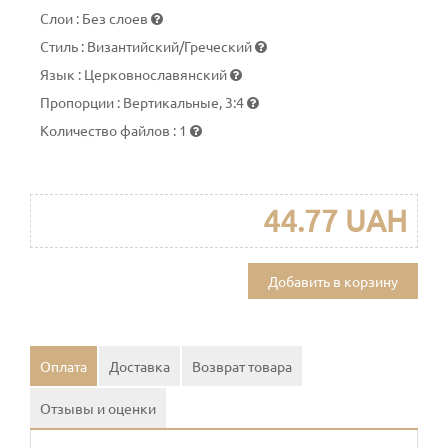
Слои
:
Без слоев
Стиль
:
Византийский/Греческий
Язык
:
Церковнославянский
Пропорции
:
Вертикальные, 3:4
Количество файлов
:
1
44.77 UAH
Добавить в корзину
Оплата
Доставка
Возврат товара
Отзывы и оценки