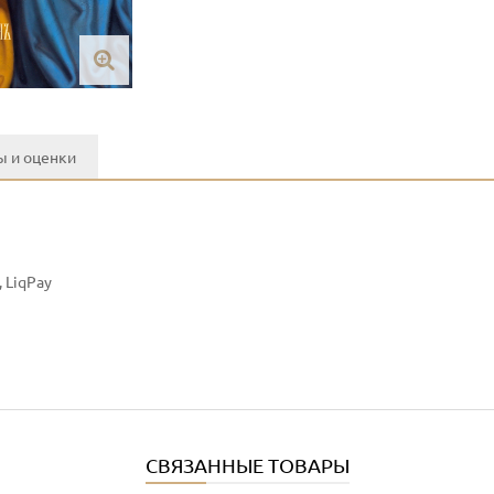
 и оценки
 LiqPay
СВЯЗАННЫЕ ТОВАРЫ