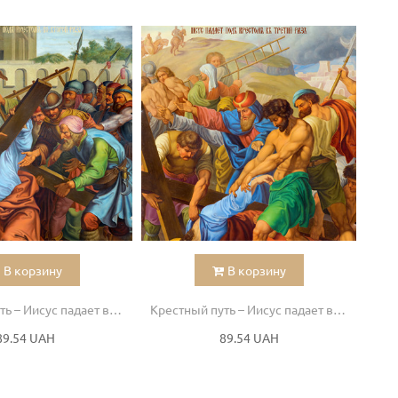
В корзину
В корзину
Крестный путь – Иисус падает во второй раз
Крестный путь – Иисус падает в третий раз
89.54 UAH
89.54 UAH