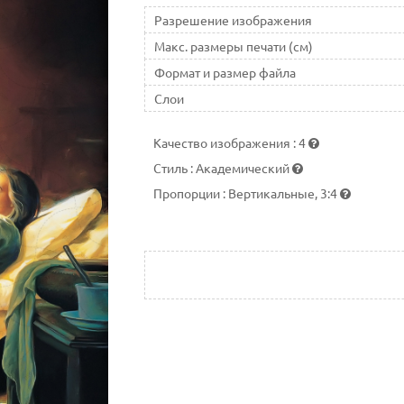
Разрешение изображения
Макс. размеры печати (см)
Формат и размер файла
Слои
Качество изображения
:
4
Стиль
:
Академический
Пропорции
:
Вертикальные, 3:4