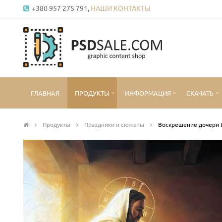
+380 957 275 791,
НАШИ КОНТАКТЫ
ГЛАВНАЯ
ПРОДУКТЫ
ИНФОРМАЦИЯ
СКАЧАТЬ
Продукты
Праздники и сюжеты
Воскрешение дочери 