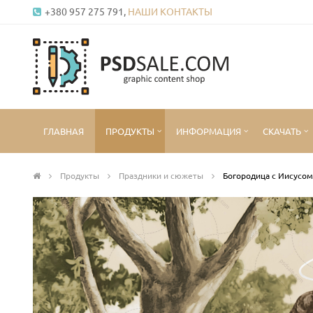
+380 957 275 791,
НАШИ КОНТАКТЫ
ГЛАВНАЯ
ПРОДУКТЫ
ИНФОРМАЦИЯ
СКАЧАТЬ
Продукты
Праздники и сюжеты
Богородица с Иисусом