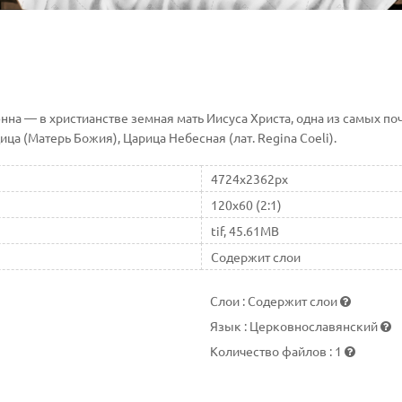
адо́нна — в христианстве земная мать Иисуса Христа, одна из самых
ица (Матерь Божия), Царица Небесная (лат. Regina Coeli).
4724x2362px
120x60 (2:1)
tif, 45.61MB
Содержит слои
Слои
:
Содержит слои
Язык
:
Церковнославянский
Количество файлов
:
1