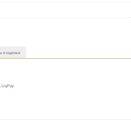
 и оценки
 LiqPay