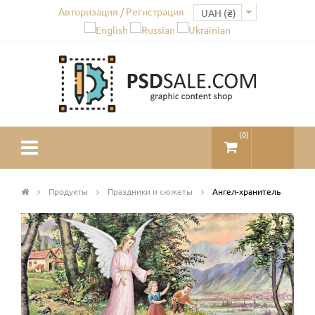
Авторизация / Регистрация
(
0
)
Продукты
Праздники и сюжеты
Ангел-хранитель