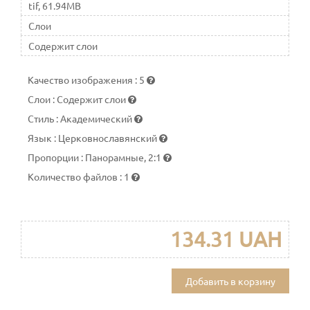
tif, 61.94MB
Слои
Содержит слои
Качество изображения
:
5
Слои
:
Содержит слои
Стиль
:
Академический
Язык
:
Церковнославянский
Пропорции
:
Панорамные, 2:1
Количество файлов
:
1
134.31 UAH
Добавить в корзину