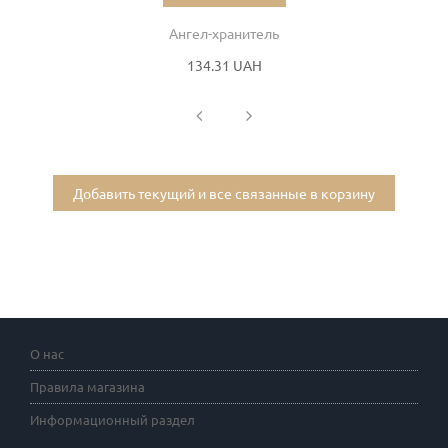
Ангел-хранитель
134.31 UAH
Добавить текущий и все связанные в корзину
О нас
Правила магазина
Информационный раздел