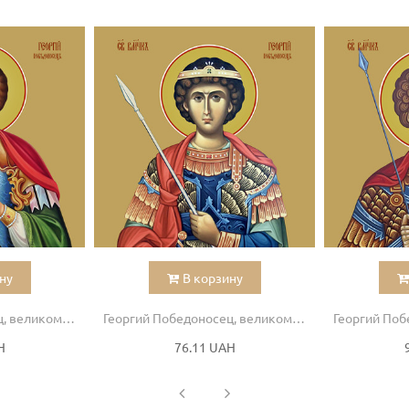
ну
В корзину
Георгий Победоносец, великомученик
Георгий Победоносец, великомученик
H
76.11 UAH