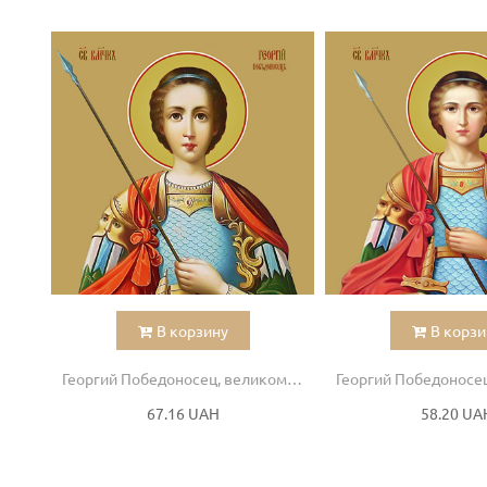
В корзину
В корзи
Георгий Победоносец, великомученик
67.16 UAH
58.20 UA