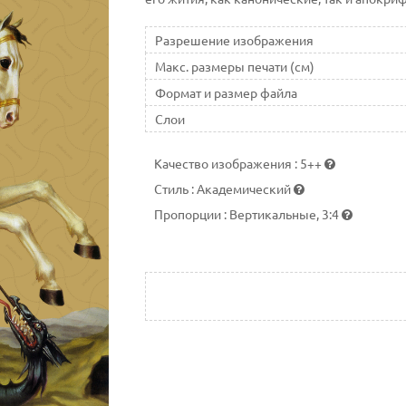
Разрешение изображения
Макс. размеры печати (см)
Формат и размер файла
Слои
Качество изображения
:
5++
Стиль
:
Академический
Пропорции
:
Вертикальные, 3:4