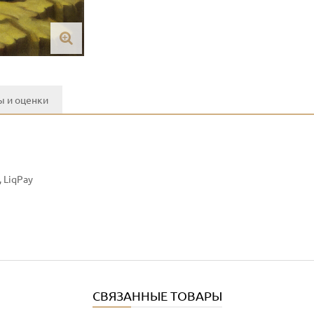
 и оценки
 LiqPay
СВЯЗАННЫЕ ТОВАРЫ