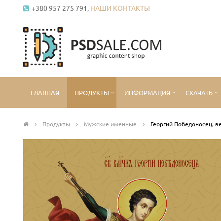
+380 957 275 791,
НАШИ КОНТАКТЫ
ГЛАВНАЯ
ПРОДУКТЫ
ИНФОРМАЦИЯ
СКАЧАТЬ
Продукты
Мужские именные
Георгий Победоносец, в