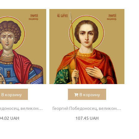
В корзину
В корзину
Георгий Победоносец, великомученик
Георгий Победоносец, великомученик
94.02 UAH
107.45 UAH