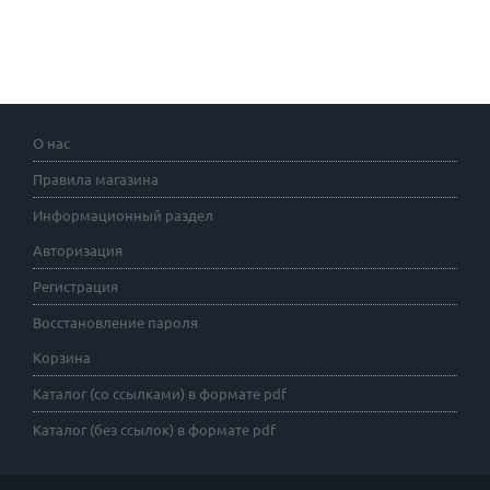
О нас
Правила магазина
Информационный раздел
Авторизация
Регистрация
Восстановление пароля
Корзина
Каталог (со ссылками) в формате pdf
Каталог (без ссылок) в формате pdf