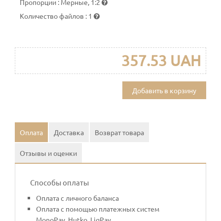
Пропорции
:
Мерные, 1:2
Количество файлов
:
1
357.53 UAH
Добавить в корзину
Оплата
Доставка
Возврат товара
Отзывы и оценки
Способы оплаты
Оплата с личного баланса
Оплата с помощью платежных систем
MonoPay, Hutko, LiqPay