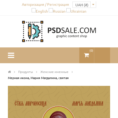
Авторизация / Регистрация
(
0
)
Продукты
Женские именные
Мерная икона, Мария Магдалина, святая