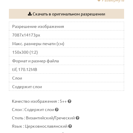
удостоившейся явления Воскресшего Иисуса
Скачать в оригинальном разрешении
Разрешение изображения
7087x14173px
Макс. размеры печати (см)
150x300 (1:2)
Формат и размер файла
tif, 170.12MB
Слои
Содержит слои
Качество изображения
:
5++
Слои
:
Содержит слои
Стиль
:
Византийский/Греческий
Язык
:
Церковнославянский