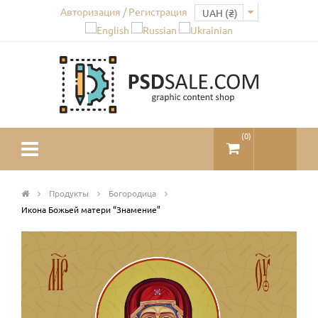
Авторизация / Регистрация
(
0
)
Продукты
Богородица
Икона Божьей матери “Знамение”