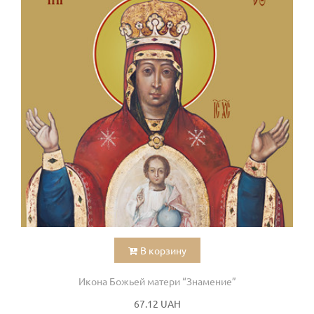
В корзину
Икона Божьей матери “Знамение”
67.12 UAH