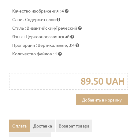
Качество изображения
:
4
Слои
:
Содержит слои
Стиль
:
Византийский/Греческий
Язык
:
Церковнославянский
Пропорции
:
Вертикальные, 3:4
Количество файлов
:
1
89.50 UAH
Добавить в корзину
Оплата
Доставка
Возврат товара