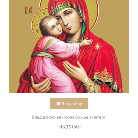
В корзину
Владимирская икона Божьей матери
116.35 UAH