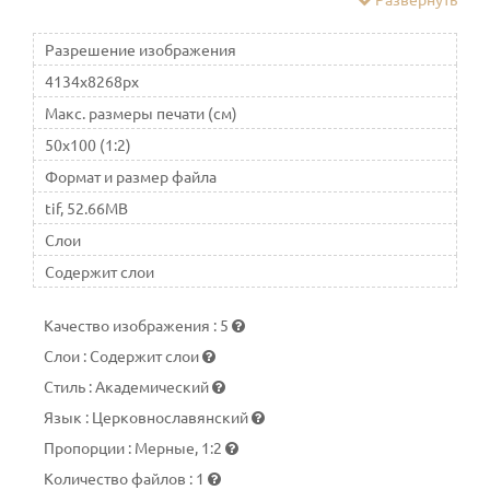
Разрешение изображения
4134x8268px
Макс. размеры печати (см)
50x100 (1:2)
Формат и размер файла
tif, 52.66MB
Слои
Содержит слои
Качество изображения
:
5
Слои
:
Содержит слои
Стиль
:
Академический
Язык
:
Церковнославянский
Пропорции
:
Мерные, 1:2
Количество файлов
:
1