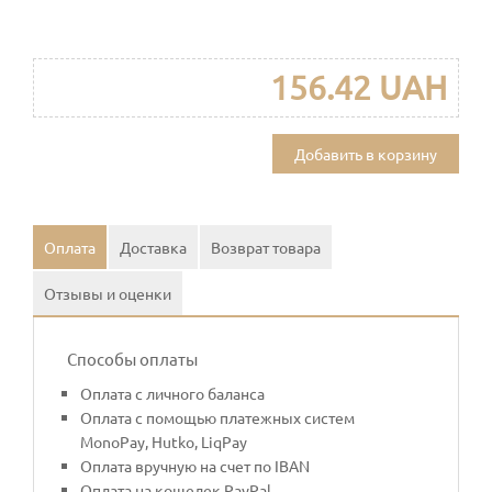
156.42 UAH
Добавить в корзину
Оплата
Доставка
Возврат товара
Отзывы и оценки
Способы оплаты
Оплата с личного баланса
Оплата с помощью платежных систем
MonoPay, Hutko, LiqPay
Оплата вручную на счет по IBAN
Оплата на кошелек PayPal