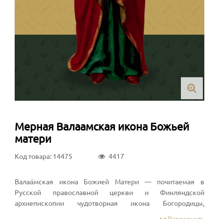
Мерная Валаамская икона Божьей
матери
Код товара: 14475
4417
Валаа́мская икона Божией Матери — почитаемая в
Русской православной церкви и Финляндской
архиепископии чудотворная икона Богородицы,
написанная 1878 году в Валаамском монастыре
Развернуть