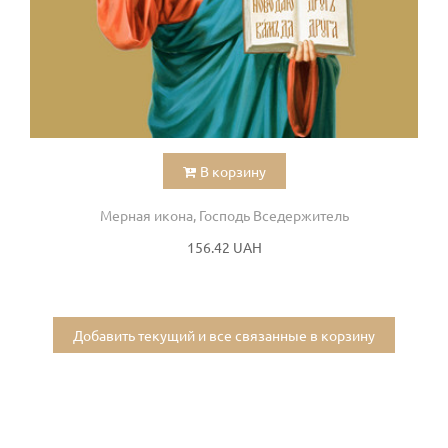
В корзину
Мерная икона, Господь Вседержитель
156.42 UAH
Добавить текущий и все связанные в корзину