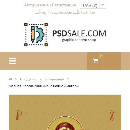
Авторизация / Регистрация
(
0
)
Продукты
Богородица
Мерная Валаамская икона Божьей матери