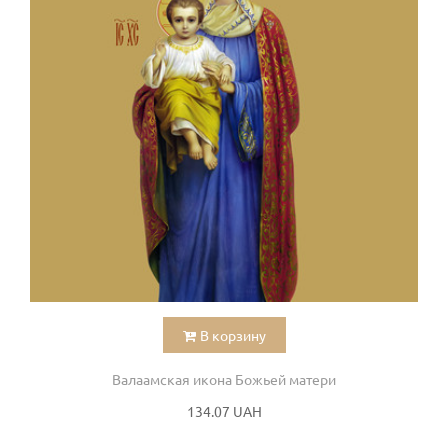
В корзину
Валаамская икона Божьей матери
134.07 UAH