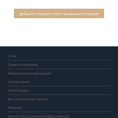
Добавить текущий и все связанные в корзину
О нас
Правила магазина
Информационный раздел
Авторизация
Регистрация
Восстановление пароля
Корзина
Каталог (со ссылками) в формате pdf