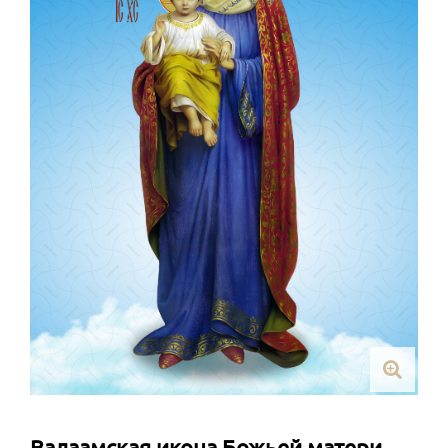
Валаамская икона Божьей матери