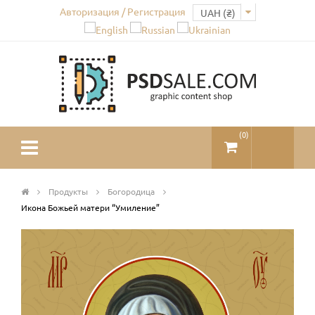
Авторизация / Регистрация
(
0
)
Продукты
Богородица
Икона Божьей матери “Умиление”