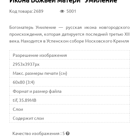
Код товара: 2689
5001
Богоматерь Умиление — русская икона новгородского
происхождения, которая датируется последней третью XII
века. Находится в Успенском соборе Московского Кремля
Разрешение изображения
2953x3937px
Макс. размеры печати (см)
60x80 (3:4)
Формат и размер файла
tif, 35.89MB
Слои
Содержит слои
Качество изображения
:
5