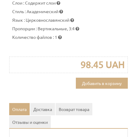
Слои
:
Содержит слои
Стиль
:
Академический
Язык
:
Церковнославянский
Пропорции
:
Вертикальные, 3:4
Количество файлов
:
1
98.45 UAH
Добавить в корзину
Оплата
Доставка
Возврат товара
Отзывы и оценки