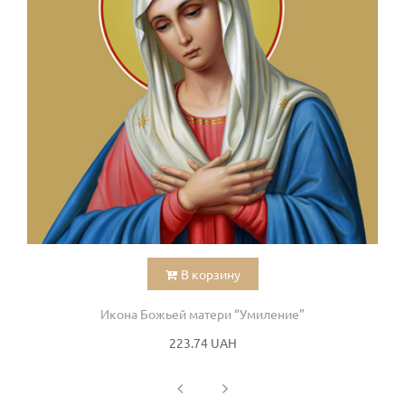
В корзину
Икона Божьей матери “Умиление”
223.74 UAH