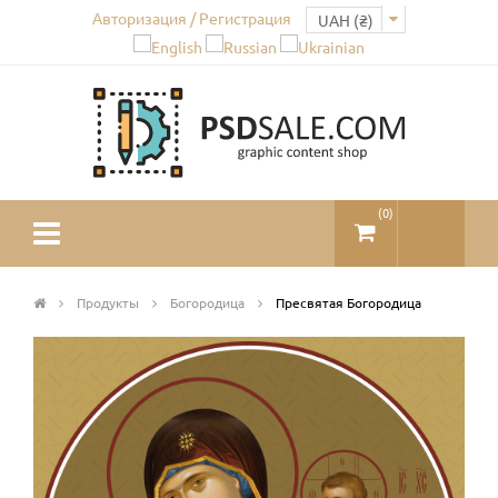
Авторизация / Регистрация
(
0
)
Продукты
Богородица
Пресвятая Богородица