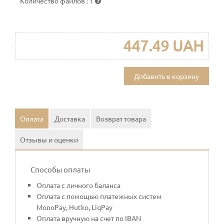
Количество файлов
:
1
447.49 UAH
Добавить в корзину
Оплата
Доставка
Возврат товара
Отзывы и оценки
Способы оплаты
Оплата с личного баланса
Оплата с помощью платежных систем
MonoPay, Hutko, LiqPay
Оплата вручную на счет по IBAN