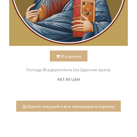
В корзину
Господь Вседержитель (на Царские врата)
447.49 UAH
Добавить текущий и все связанные в корзину