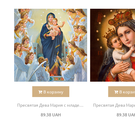
В корзину
В корзи
Пресвятая Дева Мария с младенцем
89.38 UAH
89.38 UA