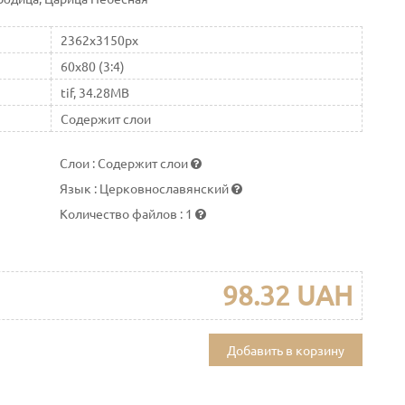
2362x3150px
60x80 (3:4)
tif, 34.28MB
Содержит слои
Слои
:
Содержит слои
Язык
:
Церковнославянский
Количество файлов
:
1
98.32 UAH
Добавить в корзину