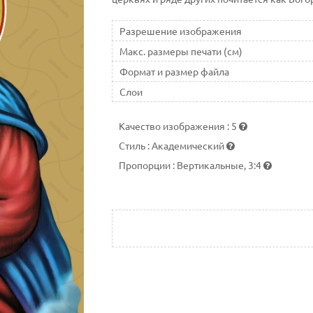
Разрешение изображения
Макс. размеры печати (см)
Формат и размер файла
Слои
Качество изображения
:
5
Стиль
:
Академический
Пропорции
:
Вертикальные, 3:4