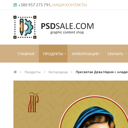
+380 957 275 791,
НАШИ КОНТАКТЫ
ГЛАВНАЯ
ПРОДУКТЫ
ИНФОРМАЦИЯ
СКАЧАТЬ
Продукты
Богородица
Пресвятая Дева Мария с млад