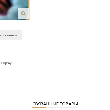
 и оценки
 LiqPay
СВЯЗАННЫЕ ТОВАРЫ