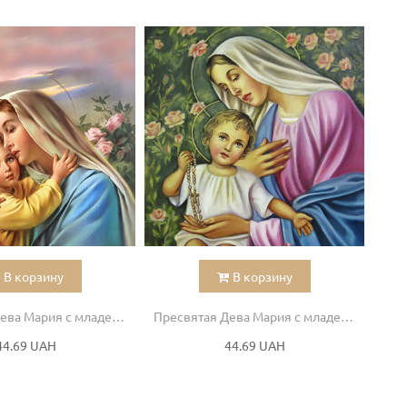
В корзину
В корзину
Пресвятая Дева Мария с младенцем
Пресвятая Дева Мария с младенцем
44.69 UAH
44.69 UAH