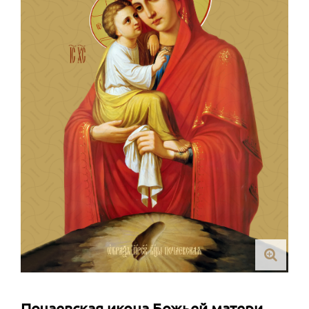
Почаевская икона Божьей матери