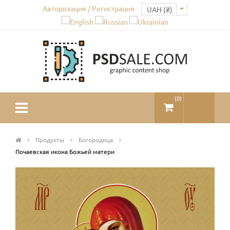
Авторизация / Регистрация
(
0
)
Продукты
Богородица
Почаевская икона Божьей матери