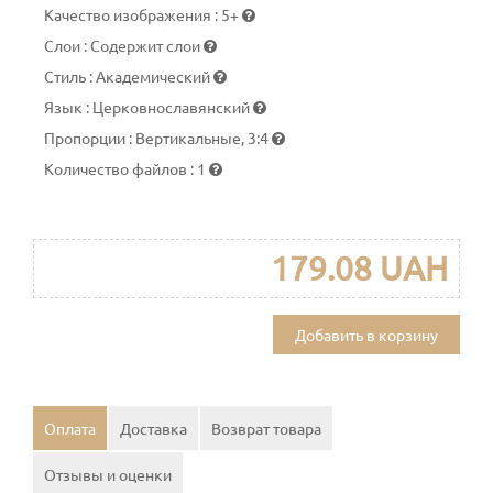
Качество изображения
:
5+
Слои
:
Содержит слои
Стиль
:
Академический
Язык
:
Церковнославянский
Пропорции
:
Вертикальные, 3:4
Количество файлов
:
1
179.08 UAH
Добавить в корзину
Оплата
Доставка
Возврат товара
Отзывы и оценки