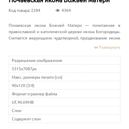
Код товара: 2284
4364
Почаевская икона Божией Матери — почитаемая в
православной и католической церкви икона Богородицы.
Считается верующими чудотворной, празднование иконе
совершается 31 марта, 23 июля и 8 сентября
Развернуть
Разрешение изображения
5315x7087px
Макс. размеры печати (см)
90x120 (3:4)
Формат и размер файла
tif, 96.69MB
Слои
Содержит слои