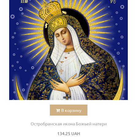
В корзину
Остробрамская икона Божьей матери
134.25 UAH