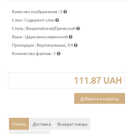
Качество изображения
:
5
Слои
:
Содержит слои
Стиль
:
Византийский/Греческий
Язык
:
Церковнославянский
Пропорции
:
Вертикальные, 3:4
Количество файлов
:
1
111.87 UAH
Добавить в корзину
Оплата
Доставка
Возврат товара