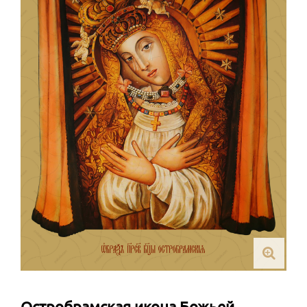
Остробрамская икона Божьей