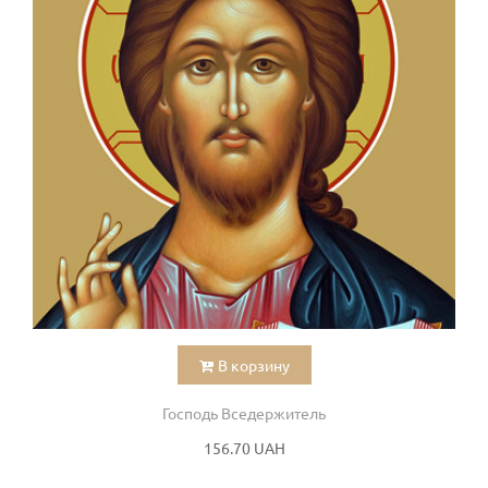
В корзину
Господь Вседержитель
156.70 UAH