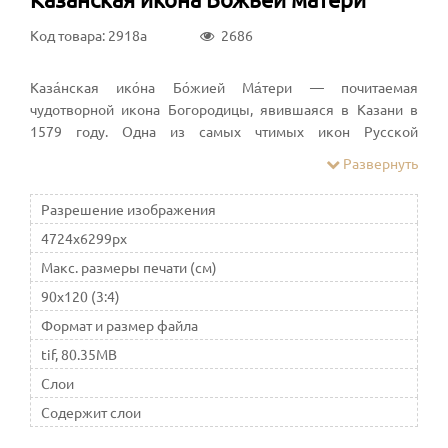
Код товара: 2918a
2686
Каза́нская ико́на Бо́жией Ма́тери — почитаемая
чудотворной икона Богородицы, явившаяся в Казани в
1579 году. Одна из самых чтимых икон Русской
православной церкви
Развернуть
Разрешение изображения
4724x6299px
Макс. размеры печати (см)
90x120 (3:4)
Формат и размер файла
tif, 80.35MB
Слои
Содержит слои