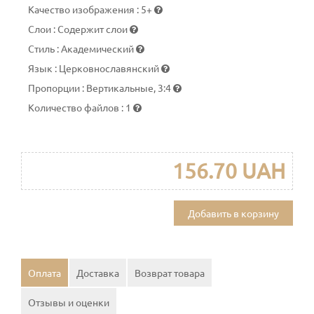
Качество изображения
:
5+
Слои
:
Содержит слои
Стиль
:
Академический
Язык
:
Церковнославянский
Пропорции
:
Вертикальные, 3:4
Количество файлов
:
1
156.70 UAH
Добавить в корзину
Оплата
Доставка
Возврат товара
Отзывы и оценки