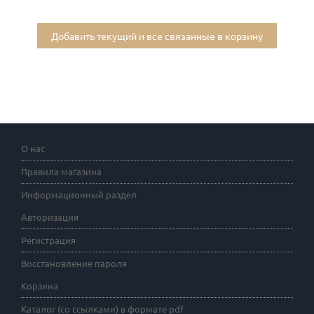
Добавить текущий и все связанные в корзину
О нас
Правила магазина
Информационный раздел
Авторизация
Регистрация
Восстановление пароля
Корзина
Каталог (со ссылками) в формате pdf