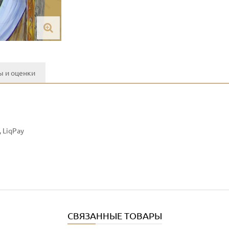
 и оценки
 LiqPay
СВЯЗАННЫЕ ТОВАРЫ