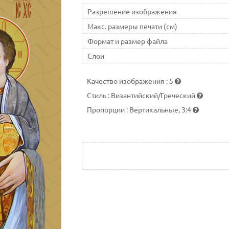
Разрешение изображения
Макс. размеры печати (см)
Формат и размер файла
Слои
Качество изображения
:
5
Стиль
:
Византийский/Греческий
Пропорции
:
Вертикальные, 3:4