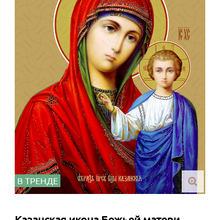
В ТРЕНДЕ
Казанская икона Божьей матери