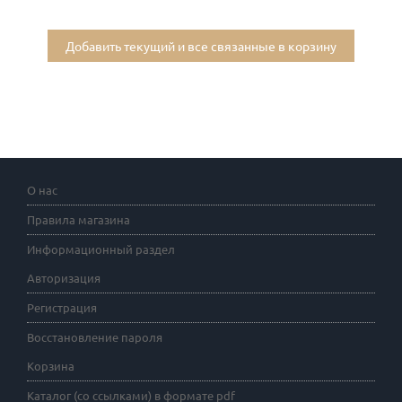
Добавить текущий и все связанные в корзину
О нас
Правила магазина
Информационный раздел
Авторизация
Регистрация
Восстановление пароля
Корзина
Каталог (со ссылками) в формате pdf