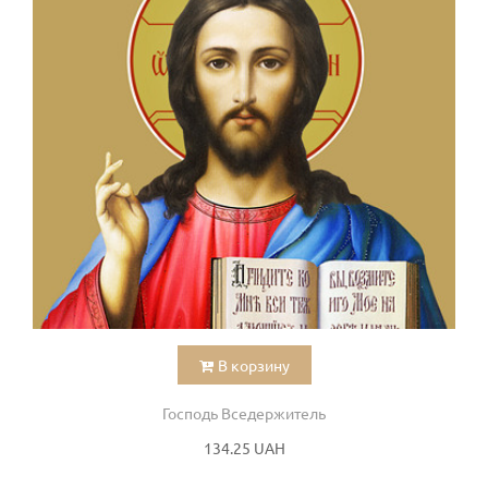
В корзину
Господь Вседержитель
134.25 UAH