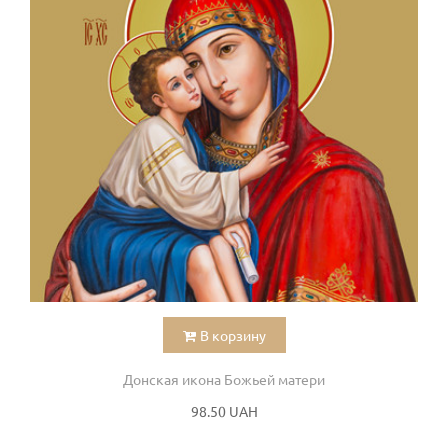
В корзину
Донская икона Божьей матери
98.50 UAH