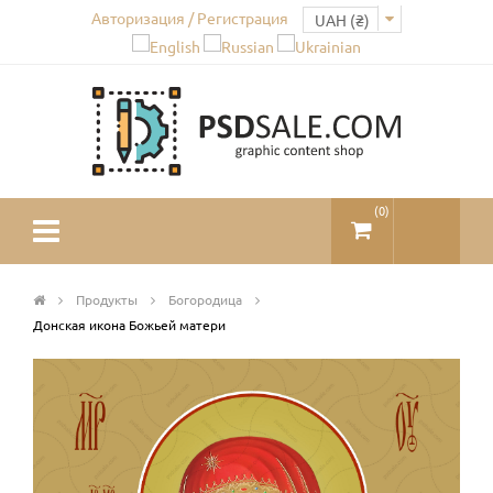
Авторизация / Регистрация
(
0
)
Продукты
Богородица
Донская икона Божьей матери