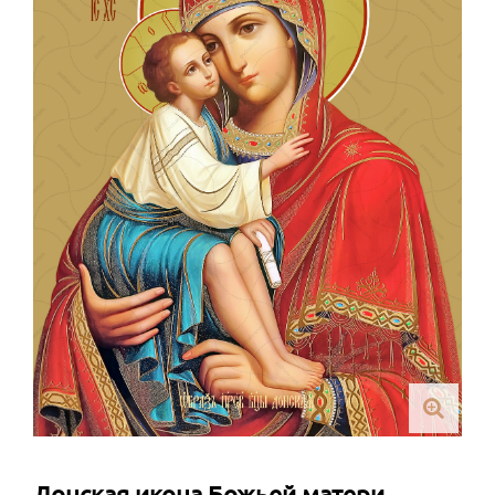
Донская икона Божьей матери