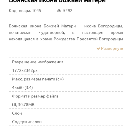
Код товара: 1045
5292
Боянская икона Божией Матери — икона Богородицы,
почитаемая чудотворной, в настоящее время
находящаяся в храме Рождества Пресвятой Богородицы
женского Боянского монастыря. Празднование — 12
Развернуть
сентября
Разрешение изображения
1772x2362px
Макс. размеры печати (см)
45x60 (3:4)
Формат и размер файла
tif, 30.78MB
Слои
Содержит слои