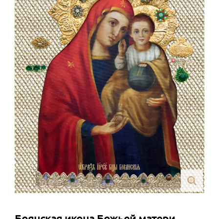
Боянская икона Божьей матери