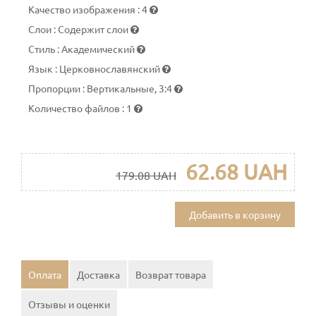
Качество изображения
:
4
Слои
:
Содержит слои
Стиль
:
Академический
Язык
:
Церковнославянский
Пропорции
:
Вертикальные, 3:4
Количество файлов
:
1
62.68 UAH
179.08 UAH
Добавить в корзину
Оплата
Доставка
Возврат товара
Отзывы и оценки