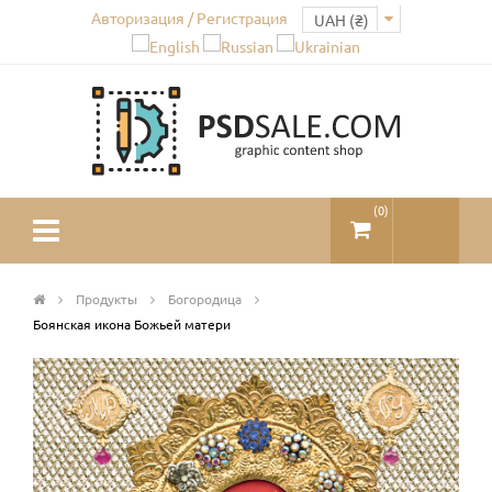
Авторизация / Регистрация
(
0
)
Продукты
Богородица
Боянская икона Божьей матери