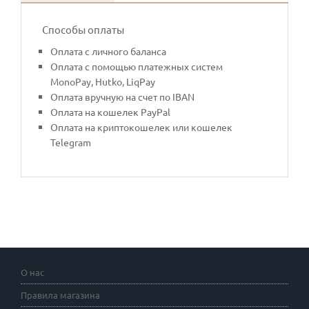
Способы оплаты
Оплата с личного баланса
Оплата с помощью платежных систем
MonoPay, Hutko, LiqPay
Оплата вручную на счет по IBAN
Оплата на кошелек PayPal
Оплата на криптокошелек или кошелек
Telegram
О нас
Правила магазина